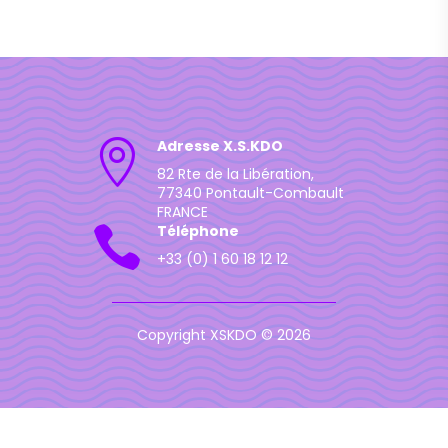
Adresse X.S.KDO

82 Rte de la Libération,
77340 Pontault-Combault
FRANCE
Téléphone

+33 (0) 1 60 18 12 12
Copyright XSKDO © 2026